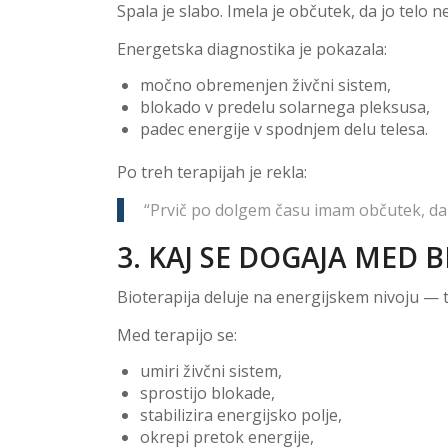
Spala je slabo. Imela je občutek, da jo telo n
Energetska diagnostika je pokazala:
močno obremenjen živčni sistem,
blokado v predelu solarnega pleksusa,
padec energije v spodnjem delu telesa.
Po treh terapijah je rekla:
“Prvič po dolgem času imam občutek, da 
3. KAJ SE DOGAJA MED 
Bioterapija deluje na energijskem nivoju — t
Med terapijo se:
umiri živčni sistem,
sprostijo blokade,
stabilizira energijsko polje,
okrepi pretok energije,