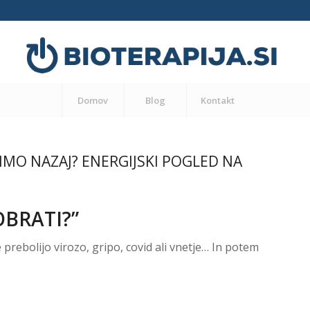
Domov
Blog
Kontakt
IMO NAZAJ? ENERGIJSKI POGLED NA
OBRATI?”
 prebolijo virozo, gripo, covid ali vnetje… In potem