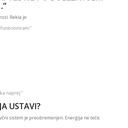
.”
ozi. Rekla je:
 funkcioniram.”
ka naprej.”
JA USTAVI?
včni sistem je preobremenjen. Energija ne teče.