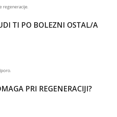
e regeneracije.
TUDI TI PO BOLEZNI OSTAL/A
dporo.
OMAGA PRI REGENERACIJI?