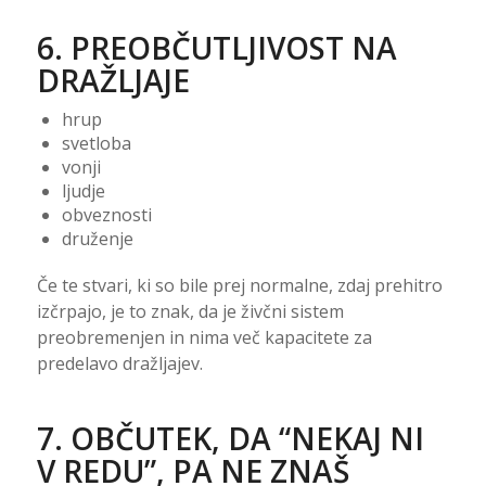
6. PREOBČUTLJIVOST NA
DRAŽLJAJE
hrup
svetloba
vonji
ljudje
obveznosti
druženje
Če te stvari, ki so bile prej normalne, zdaj prehitro
izčrpajo, je to znak, da je živčni sistem
preobremenjen in nima več kapacitete za
predelavo dražljajev.
7. OBČUTEK, DA “NEKAJ NI
V REDU”, PA NE ZNAŠ