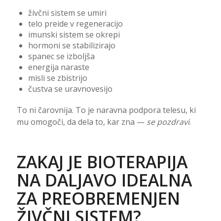
živčni sistem se umiri
telo preide v regeneracijo
imunski sistem se okrepi
hormoni se stabilizirajo
spanec se izboljša
energija naraste
misli se zbistrijo
čustva se uravnovesijo
To ni čarovnija. To je naravna podpora telesu, ki
mu omogoči, da dela to, kar zna —
se pozdravi
.
ZAKAJ JE BIOTERAPIJA
NA DALJAVO IDEALNA
ZA PREOBREMENJEN
ŽIVČNI SISTEM?