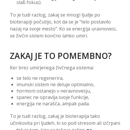
slab fokus).
To je tudi razlog, zakaj se mnogi ljudje po
bioterapiji počutijo, kot da se je “telo postavilo
nazaj na svoje mesto”. Ko se energija uravnovesi,
se živčni sistem končno lahko umiri.
ZAKAJ JE TO POMEMBNO?
Ker brez umirjenega živčnega sistema:
se telo ne regenerira,
imunski sistem ne deluje optimalno,
hormoni ostanejo v neravnovesju,
spanec ne opravlja svoje funkcije,
energija ne narašča, ampak pada.
To je tudi razlog, zakaj je bioterapija tako
učinkovita pri ljudeh, ki so pod stresom ali izčrpani