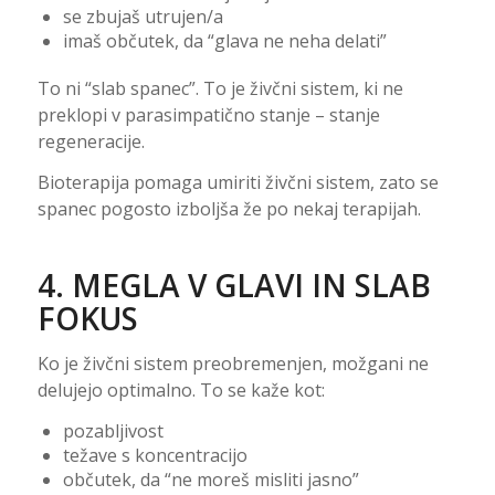
se zbujaš utrujen/a
imaš občutek, da “glava ne neha delati”
To ni “slab spanec”. To je živčni sistem, ki ne
preklopi v parasimpatično stanje – stanje
regeneracije.
Bioterapija pomaga umiriti živčni sistem, zato se
spanec pogosto izboljša že po nekaj terapijah.
4. MEGLA V GLAVI IN SLAB
FOKUS
Ko je živčni sistem preobremenjen, možgani ne
delujejo optimalno. To se kaže kot:
pozabljivost
težave s koncentracijo
občutek, da “ne moreš misliti jasno”