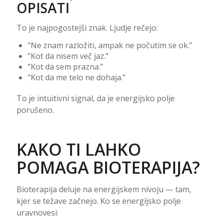
OPISATI
To je najpogostejši znak. Ljudje rečejo:
“Ne znam razložiti, ampak ne počutim se ok.”
“Kot da nisem več jaz.”
“Kot da sem prazna.”
“Kot da me telo ne dohaja.”
To je intuitivni signal, da je energijsko polje
porušeno.
KAKO TI LAHKO
POMAGA BIOTERAPIJA?
Bioterapija deluje na energijskem nivoju — tam,
kjer se težave začnejo. Ko se energijsko polje
uravnovesi: