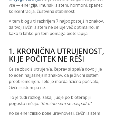
vse — energija, imunski sistem, hormoni, spanec,
koncentracija, čustvena stabilnost.
V tem blogu ti razkrijem 7 najpogostejših znakov,
da tvoj živčni sistem ne deluje več optimalno, in
kako ti lahko pri tem pomaga bioterapija.
1. KRONIČNA UTRUJENOST,
KI JE POČITEK NE REŠI
Če se zbudiš utrujen/a, čeprav si spal/a dovolj, je
to eden najjasnejših znakov, da je živčni sistem
preobremenjen. Telo je morda fizično počivalo,
živčni sistem pa ne.
To je tudi razlog, zakaj ljudje po bioterapiji
pogosto rečejo:
“Končno sem se naspal/a.”
Ko se energijsko polje uravnovesi, živčni sistem