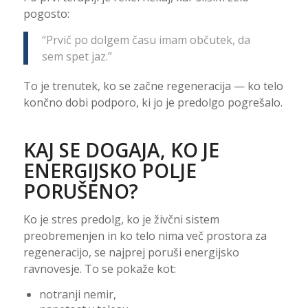
pogosto:
“Prvič po dolgem času imam občutek, da
sem spet jaz.”
To je trenutek, ko se začne regeneracija — ko telo
končno dobi podporo, ki jo je predolgo pogrešalo.
KAJ SE DOGAJA, KO JE
ENERGIJSKO POLJE
PORUŠENO?
Ko je stres predolg, ko je živčni sistem
preobremenjen in ko telo nima več prostora za
regeneracijo, se najprej poruši energijsko
ravnovesje. To se pokaže kot:
notranji nemir,