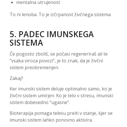
mentalna utrujenost
To ni lenoba. To je izčrpanost živčnega sistema.
5. PADEC IMUNSKEGA
SISTEMA
Če pogosto zboliš, se počasi regeneriraš ali te
“vsaka viroza povozi”, je to znak, da je živčni
sistem preobremenjen.
Zakaj?
Ker imunski sistem deluje optimalno samo, ko je
živčni sistem umirjen. Ko je telo v stresu, imunski
sistem dobesedno “ugasne”.
Bioterapija pomaga telesu preiti v stanje, kjer se
imunski sistem lahko ponovno aktivira.