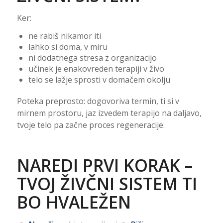
Ker:
ne rabiš nikamor iti
lahko si doma, v miru
ni dodatnega stresa z organizacijo
učinek je enakovreden terapiji v živo
telo se lažje sprosti v domačem okolju
Poteka preprosto: dogovoriva termin, ti si v
mirnem prostoru, jaz izvedem terapijo na daljavo,
tvoje telo pa začne proces regeneracije.
NAREDI PRVI KORAK –
TVOJ ŽIVČNI SISTEM TI
BO HVALEŽEN