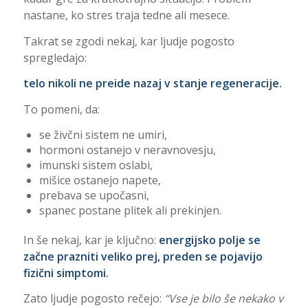
nastane, ko stres traja tedne ali mesece.
Takrat se zgodi nekaj, kar ljudje pogosto
spregledajo:
telo nikoli ne preide nazaj v stanje regeneracije.
To pomeni, da:
se živčni sistem ne umiri,
hormoni ostanejo v neravnovesju,
imunski sistem oslabi,
mišice ostanejo napete,
prebava se upočasni,
spanec postane plitek ali prekinjen.
In še nekaj, kar je ključno:
energijsko polje se
začne prazniti veliko prej, preden se pojavijo
fizični simptomi.
Zato ljudje pogosto rečejo:
“Vse je bilo še nekako v